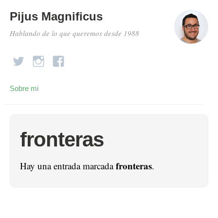
Pijus Magnificus
Hablando de lo que queremos desde 1988
Sobre mi
fronteras
fronteras
Hay una entrada marcada
.