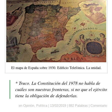
El mapa de España sobre 1930. Edificio Telefónica. La unidad.
* Truco. La Constitución del 1978 no habla de
cuáles son nuestras fronteras, si no que el ejército
tiene la obligación de defenderlas.
en
Opinión
,
Política
|
13/02/2019
|
882 Palabras
|
Comentario