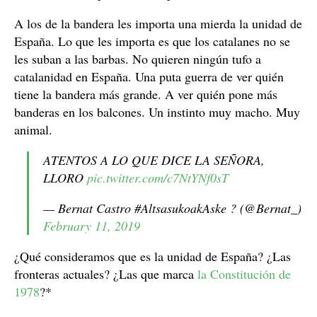
A los de la bandera les importa una mierda la unidad de
España. Lo que les importa es que los catalanes no se
les suban a las barbas. No quieren ningún tufo a
catalanidad en España. Una puta guerra de ver quién
tiene la bandera más grande. A ver quién pone más
banderas en los balcones. Un instinto muy macho. Muy
animal.
ATENTOS A LO QUE DICE LA SEÑORA,
LLORO
pic.twitter.com/c7NtYNf0sT
— Bernat Castro #AltsasukoakAske ? (@Bernat_)
February 11, 2019
¿Qué consideramos que es la unidad de España? ¿Las
fronteras actuales? ¿Las que marca
la Constitución de
1978
?*