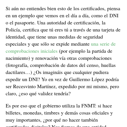
Si aún no entiendes bien esto de los certificados, piensa
en un ejemplo que vemos en el día a día, como el DNI
o el pasaporte. Una autoridad de certificación, la
Policía, certifica que tú eres tú a través de una tarjeta de
identidad, que tiene unas medidas de seguridad
especiales y que sólo se expide mediante
una serie de
comprobaciones iniciales
(por ejemplo la partida de
nacimiento) y renovación vía otras comprobaciones
(fotografía, comprobación de datos del censo, huellas
dactilares…) ¿Os imagináis que cualquier pudiera
expedir un DNI? Yo en vez de Guillermo López podría
ser Recesvinto Martínez, expedido por mi mismo, pero
claro, ¿eso qué validez tendría?
Es por eso que el gobierno utiliza la FNMT: si hace
billetes, monedas, timbres y demás cosas oficiales y
muy importantes, ¿por qué no hacer también
certificados digitales? Nos fiamos de una entidad