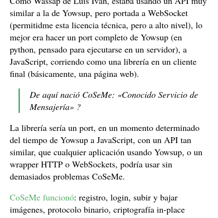
Como Wassap de Luis Iván, estaba usando un API muy
similar a la de Yowsup, pero portada a WebSocket
(permitidme esta licencia técnica, pero a alto nivel), lo
mejor era hacer un port completo de Yowsup (en
python, pensado para ejecutarse en un servidor), a
JavaScript, corriendo como una librería en un cliente
final (básicamente, una página web).
De aquí nació CoSeMe: «Conocido Servicio de
Mensajería» ?
La librería sería un port, en un momento determinado
del tiempo de Yowsup a JavaScript, con un API tan
similar, que cualquier aplicación usando Yowsup, o un
wrapper HTTP o WebSockets, podría usar sin
demasiados problemas CoSeMe.
CoSeMe funcionó
: registro, login, subir y bajar
imágenes, protocolo binario, criptografía in-place