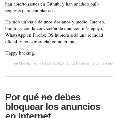
han abierto issues en Github, y han añadido pull-
requests para cambiar cosas.
Ha sido un viaje de unos dos años y medio. Intenso,
bonito, y con la convicción de que, con más apoyo,
WhatsApp en Firefox OS hubiera sido una realidad
oficial, y no extraoficial como éramos.
Happy hacking.
en
Mozilla
,
Técnico
|
20/04/2016
|
1,362 Palabras
|
1 Comentario
Por qué
no
debes
bloquear los anuncios
en Internet