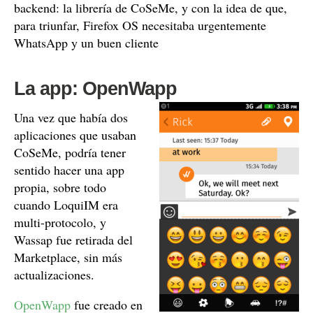
backend: la librería de CoSeMe, y con la idea de que,
para triunfar, Firefox OS necesitaba urgentemente
WhatsApp y un buen cliente
La app: OpenWapp
Una vez que había dos
aplicaciones que usaban
CoSeMe, podría tener
sentido hacer una app
propia, sobre todo
cuando LoquiIM era
multi-protocolo, y
Wassap fue retirada del
Marketplace, sin más
actualizaciones.
OpenWapp
fue creado en