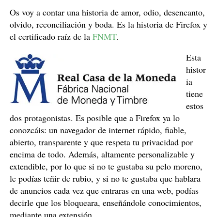
Os voy a contar una historia de amor, odio, desencanto,
olvido, reconciliación y boda. Es la historia de Firefox y
el certificado raíz de la
FNMT
.
Esta
histor
ia
tiene
estos
dos protagonistas. Es posible que a Firefox ya lo
conozcáis: un navegador de internet rápido, fiable,
abierto, transparente y que respeta tu privacidad por
encima de todo. Además, altamente personalizable y
extendible, por lo que si no te gustaba su pelo moreno,
le podías teñir de rubio, y si no te gustaba que hablara
de anuncios cada vez que entraras en una web, podías
decirle que los bloqueara, enseñándole conocimientos,
mediante una extensión.