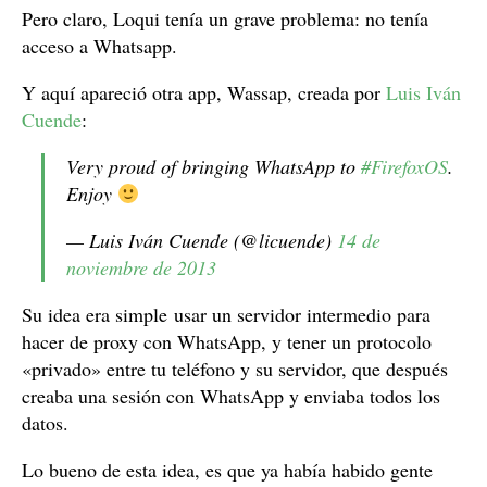
Pero claro, Loqui tenía un grave problema: no tenía
acceso a Whatsapp.
Y aquí apareció otra app, Wassap, creada por
Luis Iván
Cuende
:
Very proud of bringing WhatsApp to
#FirefoxOS
.
Enjoy
— Luis Iván Cuende (@licuende)
14 de
noviembre de 2013
Su idea era simple usar un servidor intermedio para
hacer de proxy con WhatsApp, y tener un protocolo
«privado» entre tu teléfono y su servidor, que después
creaba una sesión con WhatsApp y enviaba todos los
datos.
Lo bueno de esta idea, es que ya había habido gente