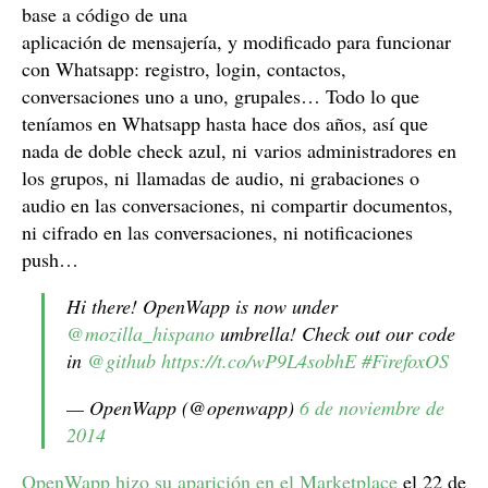
base a código de una
aplicación de mensajería, y modificado para funcionar
con Whatsapp: registro, login, contactos,
conversaciones uno a uno, grupales… Todo lo que
teníamos en Whatsapp hasta hace dos años, así que
nada de doble check azul, ni varios administradores en
los grupos, ni llamadas de audio, ni grabaciones o
audio en las conversaciones, ni compartir documentos,
ni cifrado en las conversaciones, ni notificaciones
push…
Hi there! OpenWapp is now under
@mozilla_hispano
umbrella! Check out our code
in
@github
https://t.co/wP9L4sobhE
#FirefoxOS
— OpenWapp (@openwapp)
6 de noviembre de
2014
OpenWapp hizo su aparición en el Marketplace
el 22 de