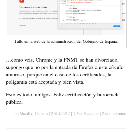
Fallo en la web de la administración del Gobierno de España.
…como veis, Chrome y la FNMT se han divorciado,
supongo que no por la entrada de Firefox a este círculo
amoroso, porque en el caso de los certificados, la
poligamia está aceptada y bien vista.
Esto es todo, amigos. Feliz certificación y burocracia
pública.
en
Mozilla
,
Técnico
|
27/01/2017
|
1,465 Palabras
|
2 comentarios