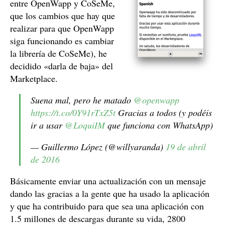
entre OpenWapp y CoSeMe,
que los cambios que hay que
realizar para que OpenWapp
siga funcionando es cambiar
la librería de CoSeMe), he
decidido «darla de baja» del
Marketplace.
Suena mal, pero he matado
@openwapp
https://t.co/0Y91rTxZ5t
Gracias a todos (y podéis
ir a usar
@LoquiIM
que funciona con WhatsApp)
— Guillermo López (@willyaranda)
19 de abril
de 2016
Básicamente enviar una actualización con un mensaje
dando las gracias a la gente que ha usado la aplicación
y que ha contribuido para que sea una aplicación con
1.5 millones de descargas durante su vida, 2800