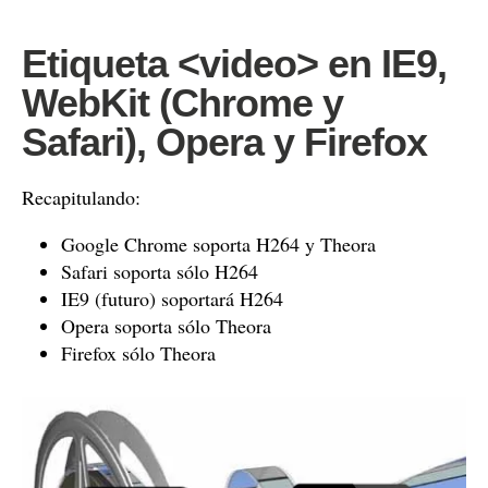
Etiqueta <video> en IE9,
WebKit (Chrome y
Safari), Opera y Firefox
Recapitulando:
Google Chrome soporta H264 y Theora
Safari soporta sólo H264
IE9 (futuro) soportará H264
Opera soporta sólo Theora
Firefox sólo Theora