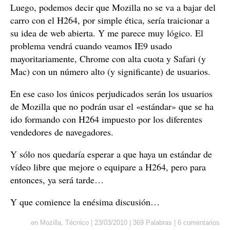
Luego, podemos decir que Mozilla no se va a bajar del
carro con el H264, por simple ética, sería traicionar a
su idea de web abierta. Y me parece muy lógico. El
problema vendrá cuando veamos IE9 usado
mayoritariamente, Chrome con alta cuota y Safari (y
Mac) con un número alto (y significante) de usuarios.
En ese caso los únicos perjudicados serán los usuarios
de Mozilla que no podrán usar el «estándar» que se ha
ido formando con H264 impuesto por los diferentes
vendedores de navegadores.
Y sólo nos quedaría esperar a que haya un estándar de
vídeo libre que mejore o equipare a H264, pero para
entonces, ya será tarde…
Y que comience la enésima discusión…
en
Mozilla
,
Técnico
|
23/03/2010
|
369 Palabras
|
6 comentarios