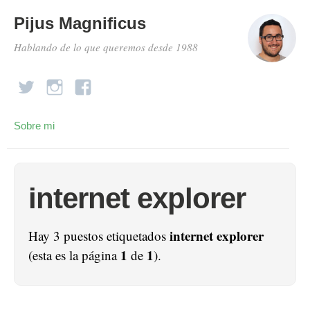
Pijus Magnificus
Hablando de lo que queremos desde 1988
Sobre mi
internet explorer
internet explorer
Hay 3 puestos etiquetados
1
1
(esta es la página
de
).